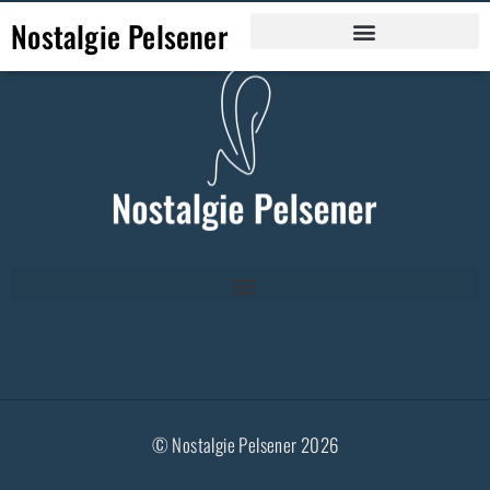
Nostalgie Pelsener
© Nostalgie Pelsener 2026