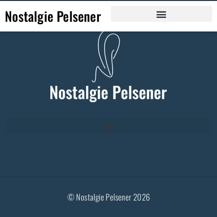
Nostalgie Pelsener
© Nostalgie Pelsener 2026