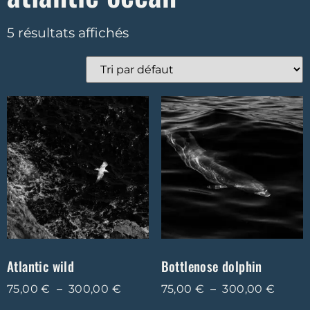
5 résultats affichés
Atlantic wild
Bottlenose dolphin
75,00
€
–
300,00
€
75,00
€
–
300,00
€