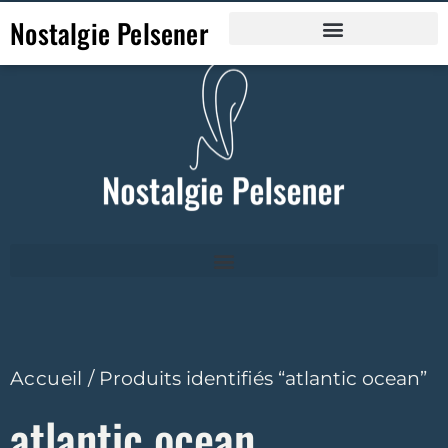
Nostalgie Pelsener
Accueil
/ Produits identifiés “atlantic ocean”
atlantic ocean