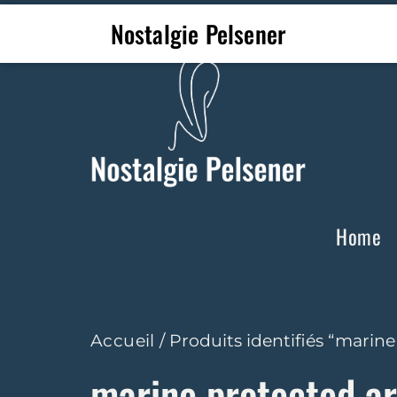
Nostalgie Pelsener
Home
Accueil
/ Produits identifiés “marin
marine protected a