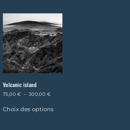
Volcanic island
75,00
€
–
300,00
€
Choix des options