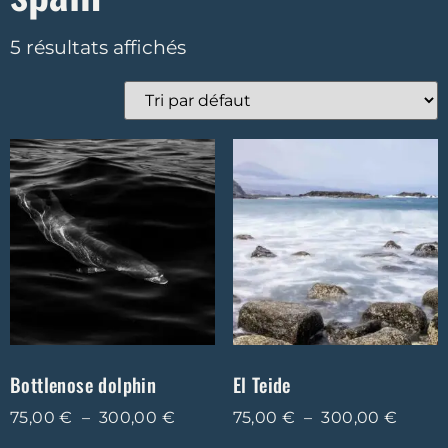
5 résultats affichés
Bottlenose dolphin
El Teide
75,00
€
–
300,00
€
75,00
€
–
300,00
€