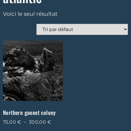
Voici le seul résultat
Northern gannet colony
75,00
€
–
300,00
€